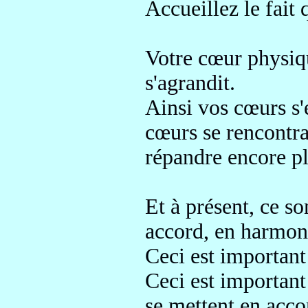
Accueillez le fait q
Votre cœur physiqu
s'agrandit
.
Ainsi vos cœurs s'
cœurs se rencontr
répandre encore p
Et à présent, ce s
accord, en harmon
Ceci est important
Ceci est importan
se mettent en acco