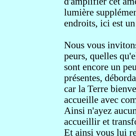
d'amplifier cet am
lumière supplémen
endroits, ici est u
Nous vous inviton
peurs, quelles qu'e
sont encore un pe
présentes, déborda
car la Terre
bienve
accueille
avec comp
Ainsi n'ayez aucun
accueillir et trans
f
Et ainsi vous lui 