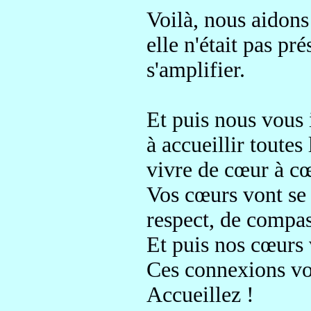
Voilà, nous aidons 
elle n'était
pas pré
s'amplifier
.
Et puis nous vous 
à accueillir toutes
vivre de cœur à c
Vos cœurs vont se 
res
pect, de compas
Et puis nos cœurs 
Ces connexions von
Accueillez !