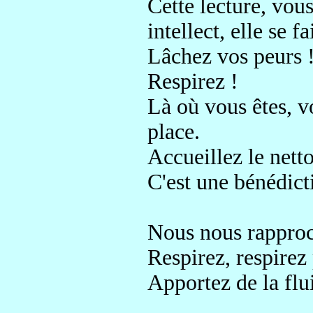
Cette lecture, vous
intellect
, elle se f
Lâchez vos peurs 
Respirez !
Là où vous êtes, v
place.
Accueillez le netto
C'est une bénédict
Nous nous rappro
Respirez, respire
Apportez de la flui