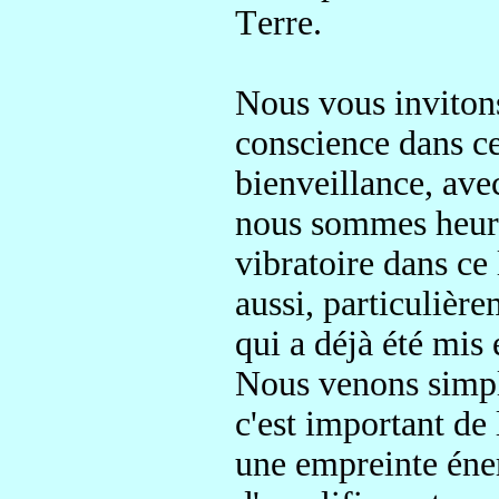
T
erre.
Nous vous inviton
conscience
dans ce
bienveillance, ave
nous sommes heure
vibratoire
dans ce 
aussi, particulièr
qui a déjà été mis 
Nous venons simpl
c'est important de 
une
empreinte éne