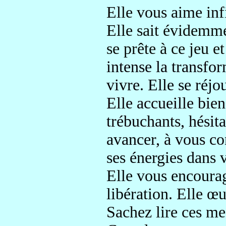
Elle vous aime in
Elle sait évidemme
se prête à ce jeu
e
intense la transfor
vivre
. Elle se réjo
Elle accueille bi
trébuchants, hésita
avancer
, à vous co
ses énergies dans 
Elle vous encourag
libération
. Elle œ
Sachez lire ces me