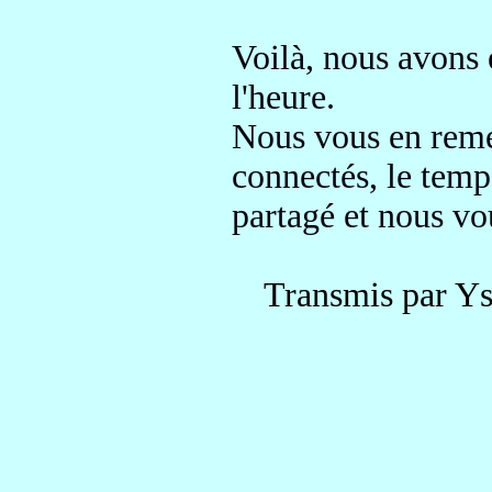
Voilà, nous avons
l'heure
.
Nous vous en reme
connectés,
le temp
partagé
et nous vou
Transmis par Ys