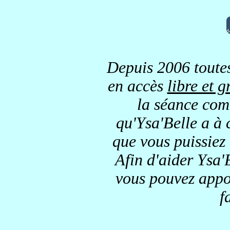
Depuis 2006 toutes
en accès
libre et g
la séance comm
qu'Ysa'Belle a à 
que vous puissiez
Afin d'aider Ysa'B
vous pouvez appor
f