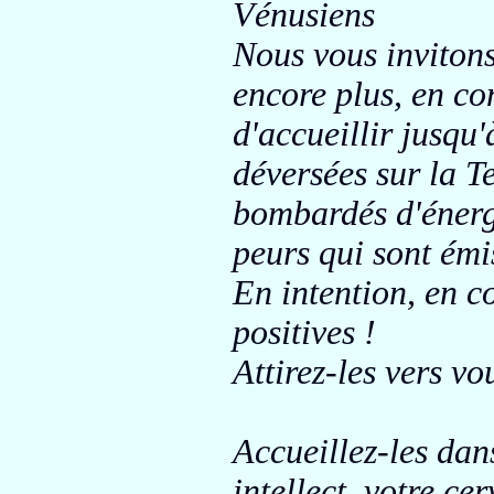
Vénusiens
Nous vous invitons
encore plus, en co
d'accueillir jusqu'
déversées sur la T
bombardés d'énergi
peurs qui sont ém
En intention, en 
positives !
Attirez-les vers v
Accueillez-les dans
intellect, votre ce