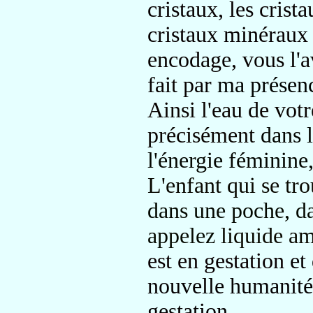
cristaux, les crista
cristaux minéraux
encodage, vous l'av
fait par
ma présenc
Ainsi l'eau de vot
précisément
dans 
l'énergie féminine
L'enfant qui se tr
dans une poche, da
appelez
liquide a
est en gestation
et
nouvelle humanité 
gestation.