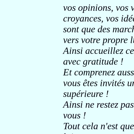
vos opinions,
vos 
croyances, vos idé
sont que des marc
vers votre propre l
Ainsi accueillez c
avec gratitude !
Et comprenez aus
vous êtes invités u
supérieure !
Ainsi ne restez pas
vous !
Tout cela n'est que