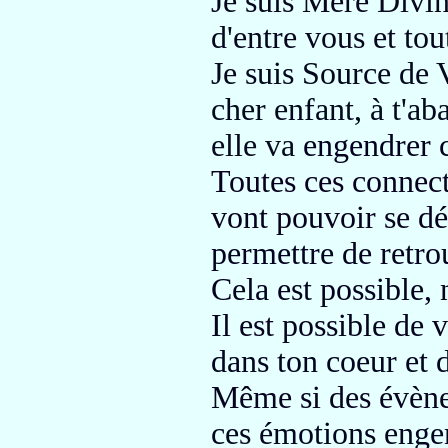
Je suis Mère Divin
d'entre vous et tou
Je suis Source de 
cher enfant, à t'a
elle va
engendrer 
Toutes ces connec
vont pouvoir se dé
permettre de retrou
Cela est possible, 
Il est possible de 
dans ton coeur et d
Même si des évèn
ces émotions engen