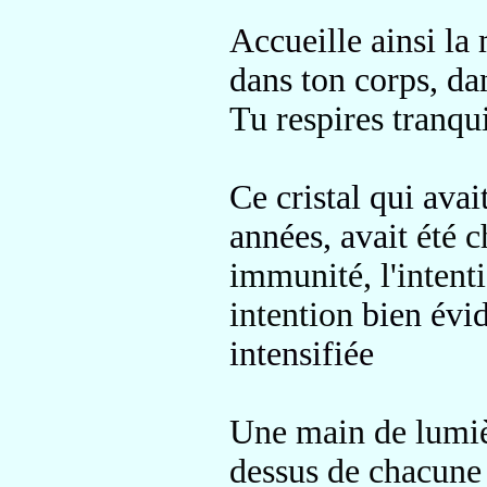
Accueille ainsi la 
dans ton corps, da
Tu respires tranqui
Ce cristal qui avait
années, avait
été c
immunité
, l'inten
intention
bien év
intensifiée
Une main de lumièr
dessus de chacune 