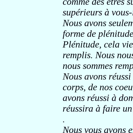
comme des êtres s
supérieurs à vous
Nous avons seulem
forme de plénitud
Plénitude, cela vi
remplis. Nous nous
nous sommes remp
Nous avons réussi 
corps, de nos coeur
avons réussi à dom
réussira à faire un
.
Nous vous avons en