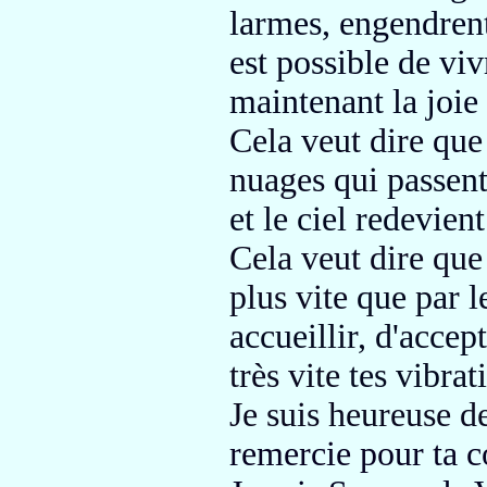
larmes, engendrent 
est possible de vi
maintenant la joie
Cela veut dire qu
nuages qui
passent
et le ciel redevien
Cela veut dire que
plus vite
que par l
accueillir, d'accep
très vite
tes vibrat
Je suis heureuse d
remercie pour ta c