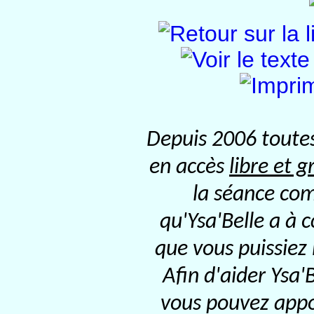
Depuis 2006 toutes
en accès
libre et g
la séance com
qu'Ysa'Belle a à 
que vous puissiez
Afin d'aider Ysa'
vous pouvez appor