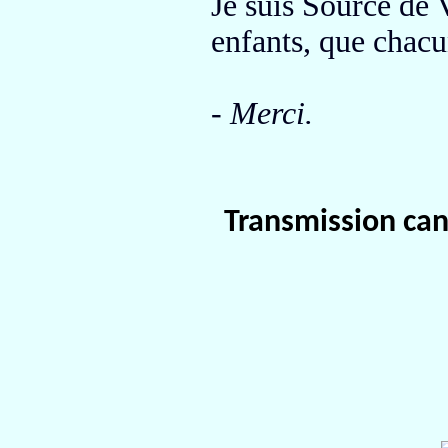
Je suis Source de V
enfants, que chac
- Merci.
Transmission cana