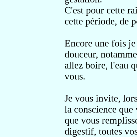
C'est pour cette ra
cette période,
de po
Encore une fois je
douceur, notamment
allez boire, l'eau 
vous.
Je vous invite, lor
la conscience que 
que vous rempliss
digestif, toutes vo