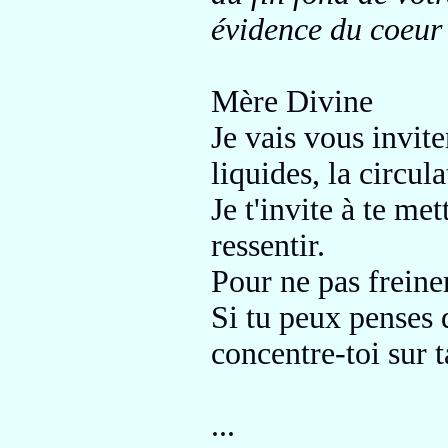
évidence du coeu
Mère Divine
Je vais vous invite
liquides,
la circul
Je t'invite à te met
ressentir.
Pour ne pas freine
Si tu peux penses 
concentre-toi
sur t
...