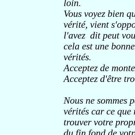
loin.
Vous voyez bien qu
vérité
, vient s'opp
l'avez dit peut vou
cela
est une bonne 
vérités.
Acceptez de monte
Acceptez d'être tr
Nous ne sommes pa
vérités car ce que
trouver votre propr
du fin fond de vot