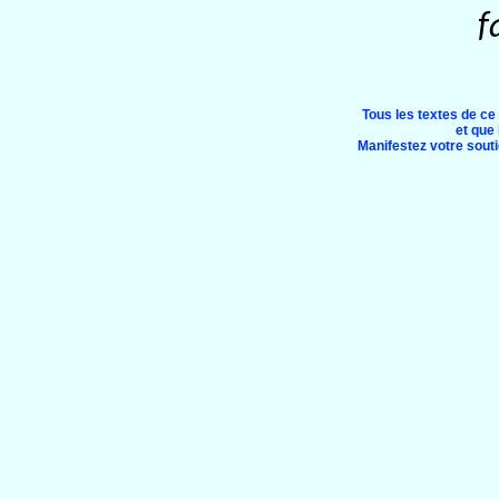
f
Tous les textes de ce
et que 
Manifestez votre soutie