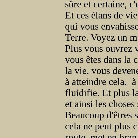
sûre et certaine, c'
Et ces élans de vie
qui vous envahisse
Terre. Voyez un m
Plus vous ouvrez v
vous êtes dans la c
la vie, vous devene
à atteindre cela, à
fluidifie. Et plus l
et ainsi les choses
Beaucoup d'êtres s
cela ne peut plus 
route, met en bra