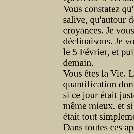
Vous constatez qu'
salive, qu'autour 
croyances. Je vous 
déclinaisons. Je vo
le 5 Février, et pu
demain.
Vous êtes la Vie. L
quantification don
si ce jour était jus
même mieux, et si c
était tout simpleme
Dans toutes ces a