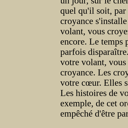
un jour, sur le ch
quel qu'il soit, p
croyance s'install
volant, vous croy
encore. Le temps p
parfois disparaîtr
votre volant, vous 
croyance. Les croy
votre cœur. Elles s
Les histoires de v
exemple, de cet or
empêché d'être par