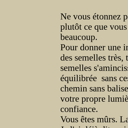
Ne vous étonnez pa
plutôt ce que vous
beaucoup.
Pour donner une i
des semelles très, 
semelles s'amincis
équilibrée sans ce
chemin sans balise
votre propre lumièr
confiance.
Vous êtes mûrs. L