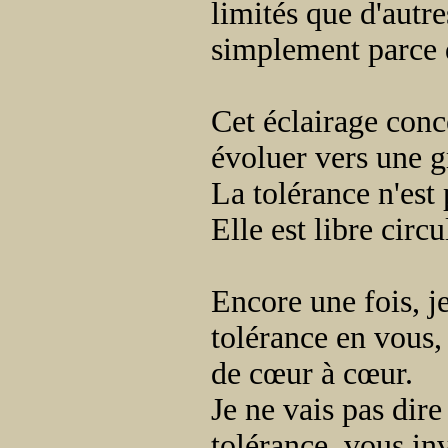
limités que d'autre
simplement parce qu
Cet éclairage conce
évoluer vers une g
La tolérance n'est 
Elle est libre circ
Encore une fois, je
tolérance en vous,
de cœur à cœur.
Je ne vais pas dire 
tolérance, vous inv