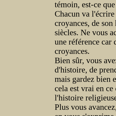
témoin, est-ce que
Chacun va l'écrire
croyances, de son h
siècles. Ne vous ac
une référence car d
croyances.
Bien sûr, vous avez
d'histoire, de pren
mais gardez bien en
cela est vrai en c
l'histoire religieus
Plus vous avancez