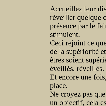
Accueillez leur di
réveiller quelque 
présence par le fai
stimulent.
Ceci rejoint ce que
de la supériorité e
êtres soient supér
éveillés, réveillés.
Et encore une fois,
place.
Ne croyez pas que 
un objectif, cela e