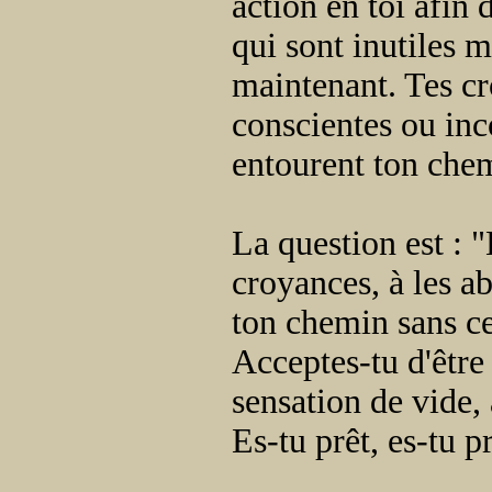
action en toi afin 
qui sont inutiles m
maintenant. Tes cr
conscientes ou inc
entourent ton chem
La question est : "
croyances, à les ab
ton chemin sans ces
Acceptes-tu d'êtr
sensation de vide,
Es-tu prêt, es-tu 