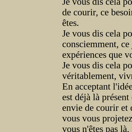
Je vous dis cela p
de courir, ce besoi
êtes.
Je vous dis cela p
consciemment, ce j
expériences que v
Je vous dis cela p
véritablement, vivr
En acceptant l'idée
est déjà là présent
envie de courir et
vous vous projetez 
vous n'êtes pas là,