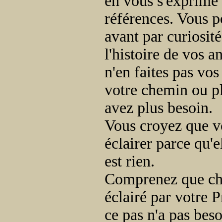
en vous s'exprime 
références. Vous p
avant par curiosité
l'histoire de vos a
n'en faites pas vos
votre chemin ou plu
avez plus besoin.
Vous croyez que vo
éclairer parce qu'e
est rien.
Comprenez que cha
éclairé par votre 
ce pas n'a pas beso