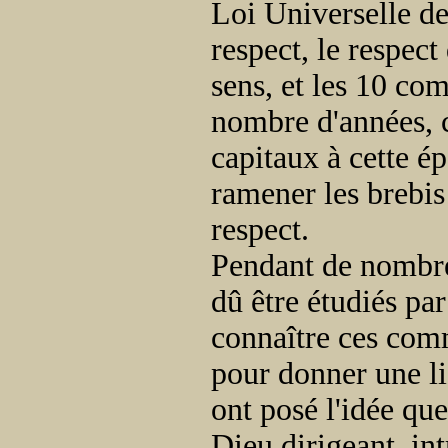
Loi Universelle de
respect, le respect
sens, et les 10 co
nombre d'années, c
capitaux à cette ép
ramener les brebis
respect.
Pendant de nombr
dû être étudiés par
connaître ces comm
pour donner une l
ont posé l'idée qu
Dieu dirigeant, int