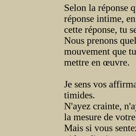
Selon la réponse qu
réponse intime, e
cette réponse, tu s
Nous prenons quelq
mouvement que tu e
mettre en œuvre.
Je sens vos affirm
timides.
N'ayez crainte, n'
la mesure de votre
Mais si vous sentez