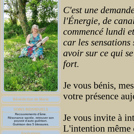
C'est une demande 
l'Énergie, de cana
commencé lundi et 
car les sensations 
avoir sur ce qui s
fort.
Je vous bénis, mes
votre présence auj
Bénédiction de Marie
SOINS INDIVIDUELS
Recouvrements d'âme.
Je vous invite à i
Résonance sacrée, retrouver son
pouvoir d'auto guérison.
Guérison des 5 blessures.
L'intention même 
Formations