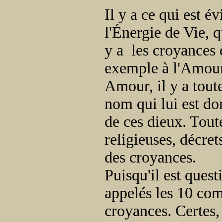
Il y a ce qui est é
l'Énergie de Vie, 
y a les croyances 
exemple à l'Amour 
Amour, il y a tout
nom qui lui est do
de ces dieux. Toute
religieuses, décre
des croyances.
Puisqu'il est que
appelés les 10 co
croyances. Certes, 