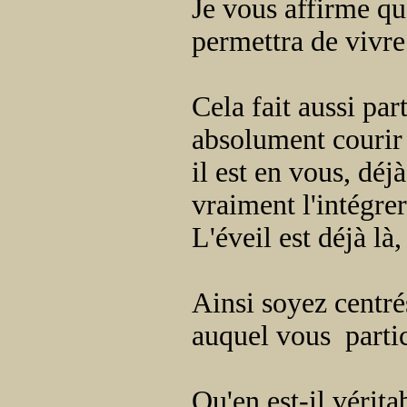
Je vous affirme qu
permettra de vivre
Cela fait aussi par
absolument courir v
il est en vous, déj
vraiment l'intégrer
L'éveil est déjà là,
Ainsi soyez centré
auquel vous parti
Qu'en est-il vérit