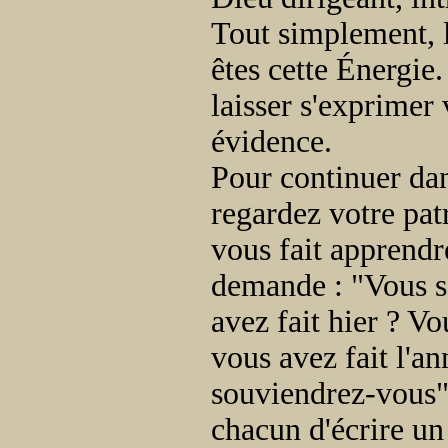
Tout simplement, l
êtes cette Énergie.
laisser s'exprimer
évidence.
Pour continuer dan
regardez votre patr
vous fait apprendre
demande : "Vous s
avez fait hier ? V
vous avez fait l'a
souviendrez-vous"
chacun d'écrire un