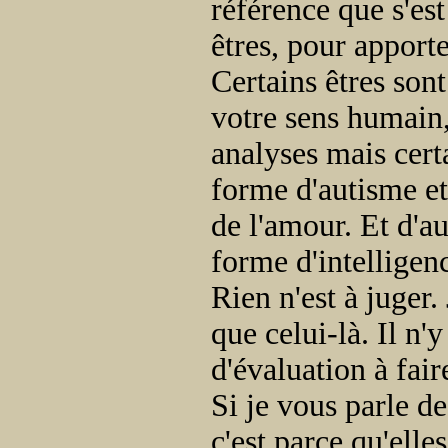
référence que s'est
êtres, pour apporte
Certains êtres son
votre sens humain,
analyses mais cert
forme d'autisme e
de l'amour. Et d'au
forme d'intelligen
Rien n'est à juger.
que celui-là. Il n'y
d'évaluation à faire
Si je vous parle de
c'est parce qu'ell