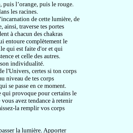
, puis l’
orange, puis le rouge.
ans les racines.
l'incarnation de cette lumière,
de
, ainsi, traverse tes portes
ent à chacun des chakras
ui entoure complètement le
e qui est faite d'or et qui
tence et celle des autres.
 son individualité
.
de l'Univers,
certes si ton corps
 au niveau de tes corps
 qui
se passe en ce moment.
e qui provoque pour certains le
 vous avez tendance à retenir
aissez-la remplir vos corps
passer la lumière.
Apporter