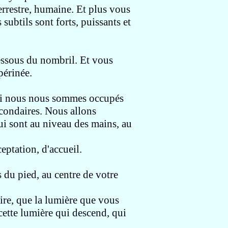
errestre, humaine
. Et plus vous
s
subtils sont forts, puissants
et
essous du nombril
.
Et vous
périnée.
si
nous nous sommes occupés
econdaires. Nous allons
qui sont
au niveau des mains, au
ceptation, d'accueil.
s du pied, au centre de votre
ire, que la
lumière que vous
cette lumière qui descend, qui