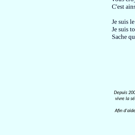
C'est ai
Je suis l
Je suis t
Sache
qu
Depuis 200
vivre la s
Afin d'aid