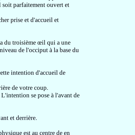
l soit parfaitement ouvert
et
cher prise
et d'accueil et
ra du troisième œil
qui a une
 niveau de l'occiput
à la base du
ette intention d'accueil
de
rrière de votre coup.
.
L'intention se pose à l'avant de
ant et derrière.
 physique est au centre de
en