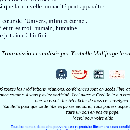
nsi que la nouvelle humanité
peut apparaître.
e cœur de l'Univers,
infini et éternel.
oi et tu es moi,
humain, humaine.
e je t'aime à l'infini.
Transmission canalisée par Ysabelle Malifarge le 
6 toutes les méditations, réunions, conférences sont en accès
libre et
éance comme si vous y aviez participé. Ceci parce qu'Ysa'Belle a à cœu
que vous puissiez bénéficier de tous ces enseignem
er Ysa'Belle pour que cette liberté puisse perdurer, vous pouvez apport
faire un don en bas de page.
Merci pour votre aide
Tous les textes de ce site peuvent être reproduits librement sous conditi