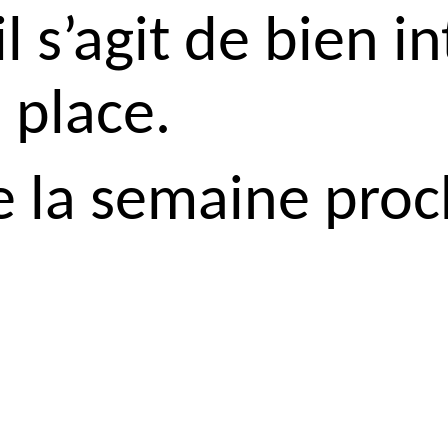
 s’agit de bien in
 place.
e la semaine proc