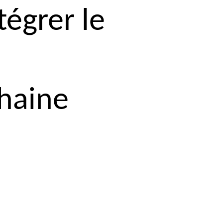
tégrer le
haine