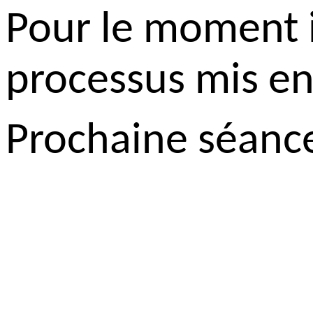
Pour le moment il
processus mis en
Prochaine séanc