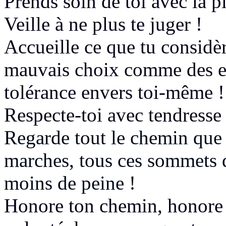
Prends soin de toi avec la p
Veille à ne plus te juger !
Accueille ce que tu considèr
mauvais choix comme des ex
tolérance envers toi-même !
Respecte-toi avec tendresse
Regarde tout le chemin que 
marches, tous ces sommets q
moins de peine !
Honore ton chemin, honore t