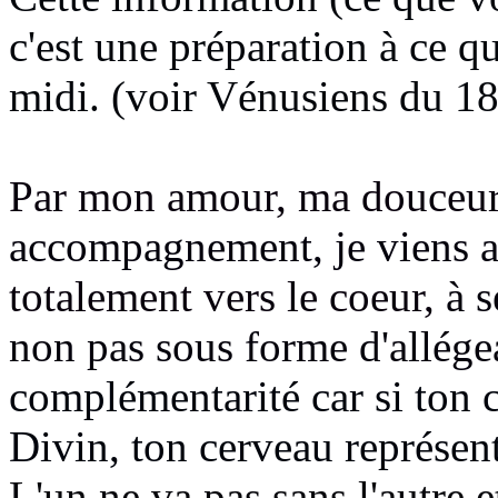
c'est une préparation à ce qu
midi. (voir Vénusiens du 1
Par mon amour, ma douceu
accompagnement, je viens a
totalement vers le coeur,
à s
non pas sous forme d'allége
complémentarité car si ton 
Divin, ton cerveau représent
L'un ne va pas sans l'autre