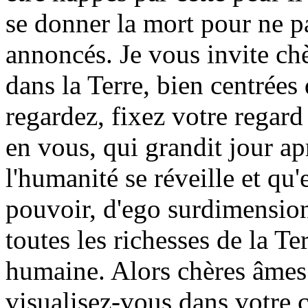
se donner la mort pour ne p
annoncés. Je vous invite chè
dans la Terre, bien centrées
regardez, fixez votre regard
en vous, qui grandit jour ap
l'humanité se réveille et qu'
pouvoir, d'ego surdimension
toutes les richesses de la Te
humaine. Alors chères âmes 
visualisez-vous dans votre c