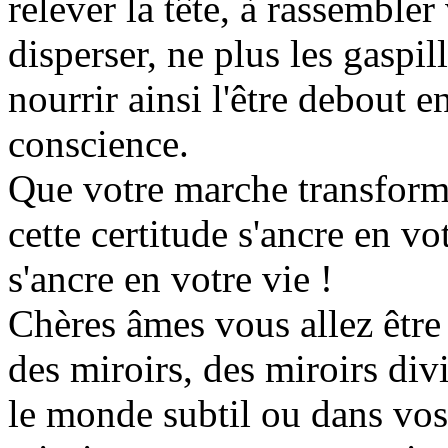
relever la tête, à rassembler
disperser, ne plus les gaspil
nourrir ainsi l'être debout 
conscience.
Que votre marche transform
cette certitude s'ancre en vo
s'ancre en votre vie !
Chères âmes vous allez être
des miroirs, des miroirs di
le monde subtil ou dans vos 