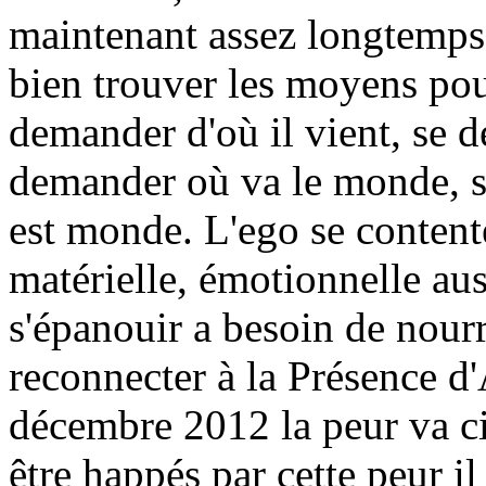
maintenant assez longtemps, l
bien trouver les moyens pou
demander d'où il vient, se de
demander où va le monde, 
est monde. L'ego se contente
matérielle, émotionnelle aus
s'épanouir a besoin de nourri
reconnecter à la Présence 
décembre 2012 la peur va cir
être happés par cette peur 