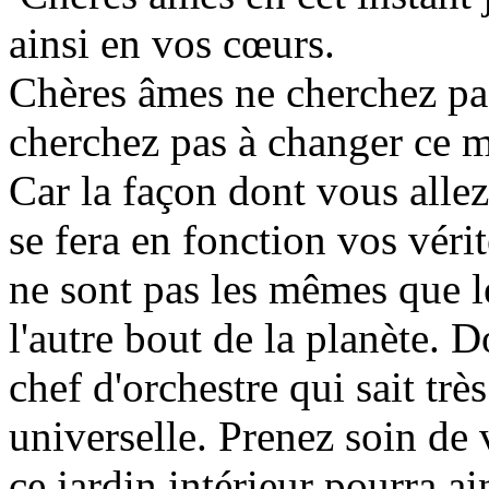
ainsi en vos cœurs.
Chères âmes ne cherchez pas
cherchez pas à changer ce 
Car la façon dont vous alle
se fera en fonction vos véri
ne sont pas les mêmes que le
l'autre bout de la planète. 
chef d'orchestre qui sait tr
universelle. Prenez soin de v
ce jardin intérieur pourra ai