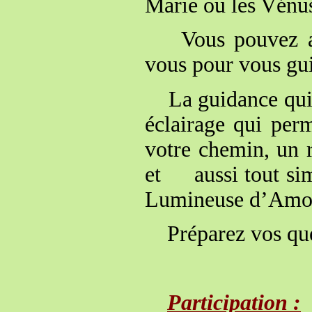
Marie ou les Vénus
Vous pouvez auss
vous pour vous gu
La guidance qui s
éclairage qui p
votre chemin, un r
et aussi tout sim
Lumineuse d’Amou
Préparez vos que
Participation :