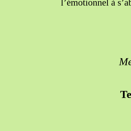
l’émotionnel à s’a
Me
Te