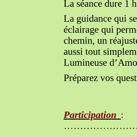
La séance dure 1 
La guidance qui se
éclairage qui perm
chemin, un réajust
aussi tout simplem
Lumineuse d’Amou
Préparez vos quest
Participation
: l
…………………