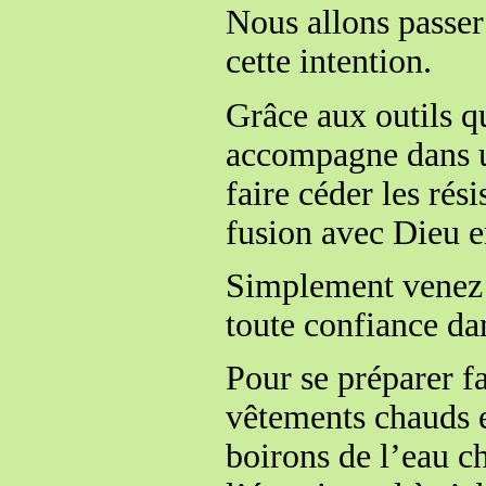
Nous allons passer
cette intention.
Grâce aux outils q
accompagne dans un
faire céder les rés
fusion avec Dieu e
Simplement venez 
toute confiance da
Pour se préparer fa
vêtements chauds e
boirons de l’eau ch