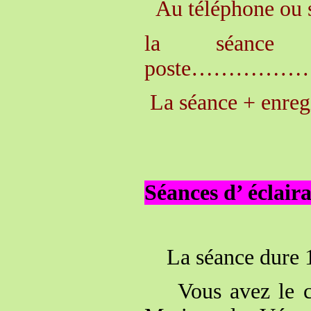
Au téléphone ou 
la séanc
poste………
La séance + enre
Séances d’ éclair
La séance dure 1
Vous avez le cho