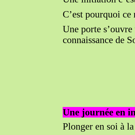
C’est pourquoi ce 
Une porte s’ouvre 
connaissance de So
Une journée en i
Plonger en soi à l